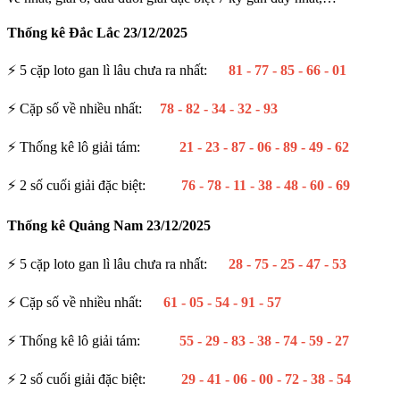
Thống kê Đắc Lắc 23/12/2025
⚡ 5 cặp loto gan lì lâu chưa ra nhất:
81 - 77 - 85 - 66 - 01
⚡ Cặp số về nhiều nhất:
78 - 82 - 34 - 32 - 93
⚡ Thống kê lô giải tám:
21 - 23 - 87 - 06 - 89 - 49 - 62
⚡ 2 số cuối giải đặc biệt:
76 - 78 - 11 - 38 - 48 - 60 - 69
Thống kê Quảng Nam 23/12/2025
⚡ 5 cặp loto gan lì lâu chưa ra nhất:
28 - 75 - 25 - 47 - 53
⚡ Cặp số về nhiều nhất:
61 - 05 - 54 - 91 - 57
⚡ Thống kê lô giải tám:
55 - 29 - 83 - 38 - 74 - 59 - 27
⚡ 2 số cuối giải đặc biệt:
29 - 41 - 06 - 00 - 72 - 38 - 54