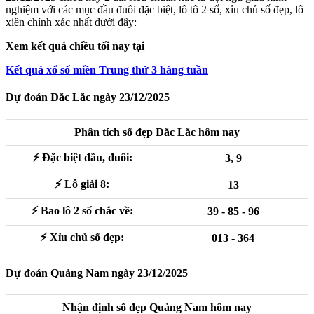
nghiệm với các mục đầu đuôi đặc biệt, lô tô 2 số, xỉu chủ số đẹp, lô
xiên chính xác nhất dưới đây:
Xem kết quả chiều tối nay tại
Kết quả xổ số miền Trung thứ 3 hàng tuần
Dự đoán Đắc Lắc ngày 23/12/2025
Phân tích số đẹp Đắc Lắc hôm nay
⚡ Đặc biệt đầu, đuôi:
3, 9
⚡ Lô giải 8:
13
⚡ Bao lô 2 số chắc về:
39 - 85 - 96
⚡ Xỉu chủ số đẹp:
013 - 364
Dự đoán Quảng Nam ngày 23/12/2025
Nhận định số đẹp Quảng Nam hôm nay