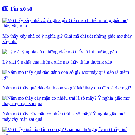
Tin xổ số
Mơ thấy xây nhà có ý nghĩa gì? Giải mã chi tiết những giấc mơ thấy
xây nhà
Lý giải ý nghĩa của những giấc mơ thấy lũ lụt thường gặp
Nằm mơ thấy quả đào đánh con số gì? Mơ thấy quả đào là điềm gì?
Nằm mơ thấy cây mận có nhiều trái là số mấy? Ý nghĩa giấc mơ
thấy cây mận sai quả