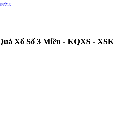
thưởng
 Quả Xổ Số 3 Miền - KQXS - X