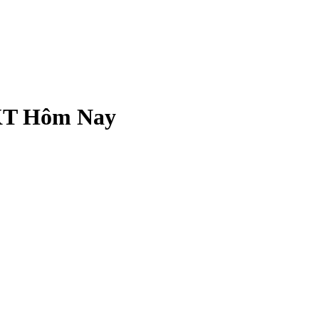
SKT Hôm Nay