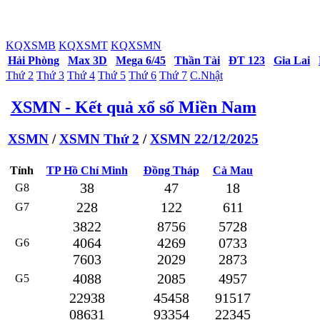
KQXSMB
KQXSMT
KQXSMN
Hải Phòng
Max 3D
Mega 6/45
Thần Tài
ĐT 123
Gia Lai
Thứ 2
Thứ 3
Thứ 4
Thứ 5
Thứ 6
Thứ 7
C.Nhật
XSMN - Kết quả xổ số Miền Nam
XSMN
/
XSMN Thứ 2
/
XSMN 22/12/2025
Tỉnh
TP Hồ Chí Minh
Đồng Tháp
Cà Mau
38
47
18
G8
228
122
611
G7
3822
8756
5728
4064
4269
0733
G6
7603
2029
2873
4088
2085
4957
G5
22938
45458
91517
08631
93354
22345