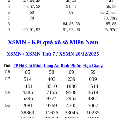
4
40, 45, 48
40, 41
41
5
56, 57, 58
51, 57
56, 59
6
60
69
63(2), 67,
7
78
78, 79(2
8
84, 86, 88
85
, 86
9
90, 91, 93
91, 93, 96
95, 97(2
XSMN - Kết quả xổ số Miền Nam
XSMN
/
XSMN Thứ 7
/
XSMN 20/12/2025
Tỉnh
TP Hồ Chí Minh
Long An
Bình Phước
Hậu Giang
85
58
69
59
G8
514
403
239
039
G7
1151
8510
1880
1514
4385
7155
9508
3619
G6
5395
9774
2962
4861
2081
9769
4705
5067
G5
38869
11676
33045
10235